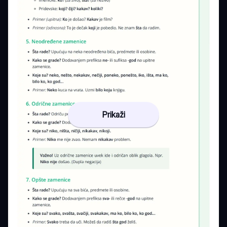
Prikaži