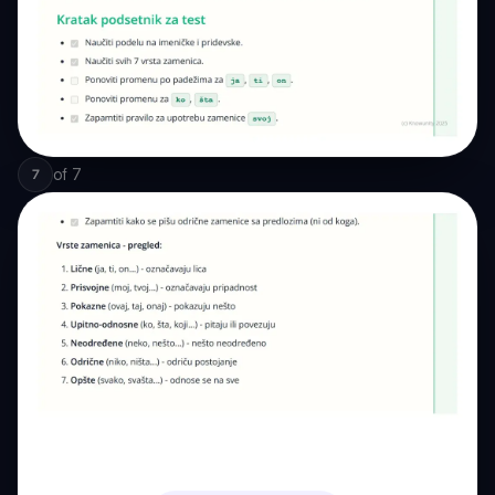
of
7
7