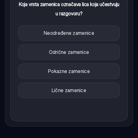
Koja vrsta zamenica označava lica koja učestvuju
u razgovoru?
Neodređene zamenice
Odrične zamenice
Pokazne zamenice
Lične zamenice