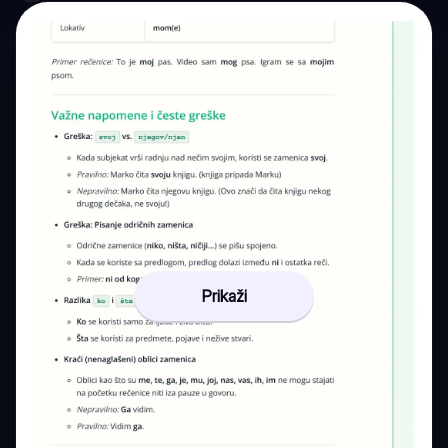
Prikaži