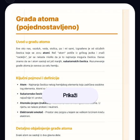
Prikaži