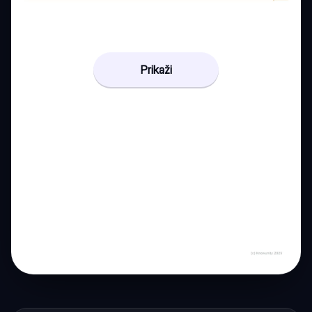
Prikaži