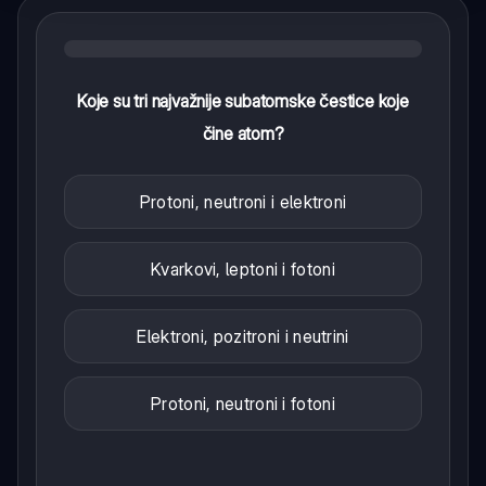
Koje su tri najvažnije subatomske čestice koje
čine atom?
Protoni, neutroni i elektroni
Kvarkovi, leptoni i fotoni
Elektroni, pozitroni i neutrini
Protoni, neutroni i fotoni