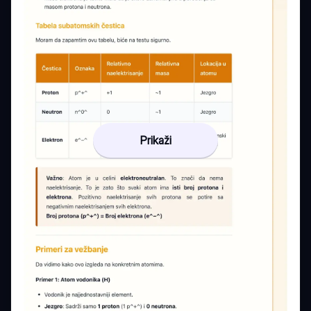
Prikaži