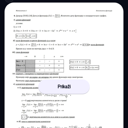
Prikaži