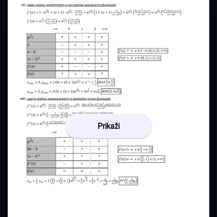
Prikaži