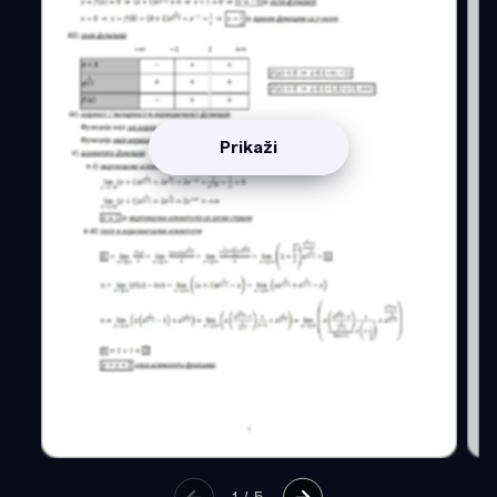
Prikaži