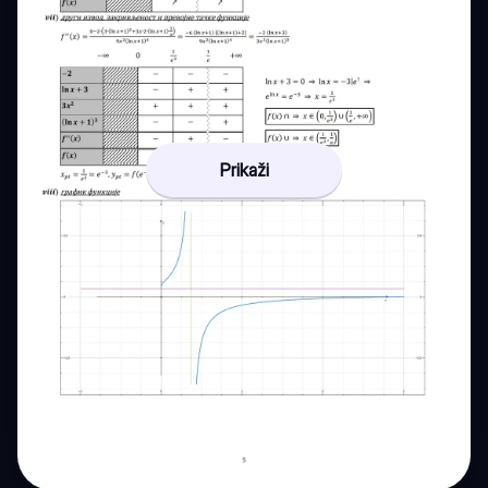
Prikaži