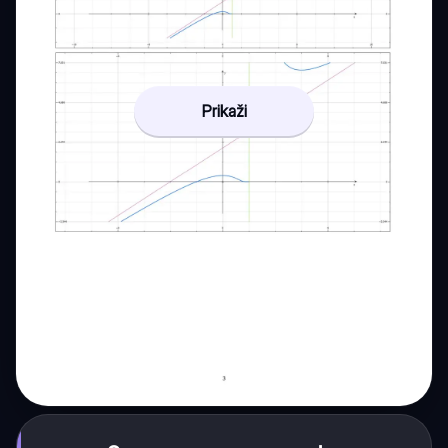
Prikaži