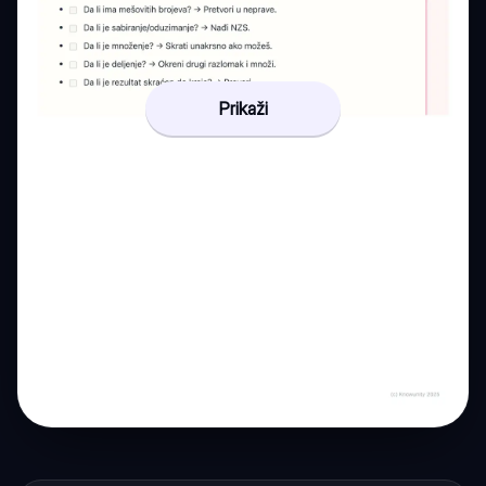
Prikaži