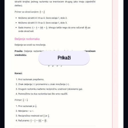
Prikaži