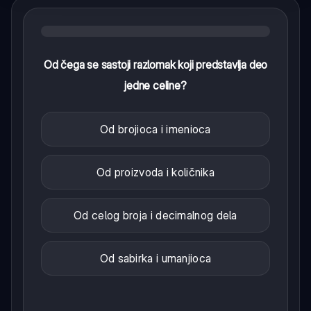
Od čega se sastoji razlomak koji predstavlja deo
jedne celine?
Od brojioca i imenioca
Od proizvoda i količnika
Od celog broja i decimalnog dela
Od sabirka i umanjioca