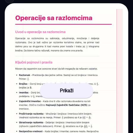
Prikaži