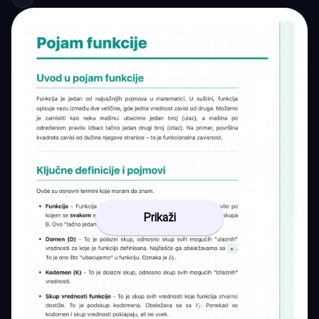
Prikaži