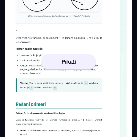
Prikaži