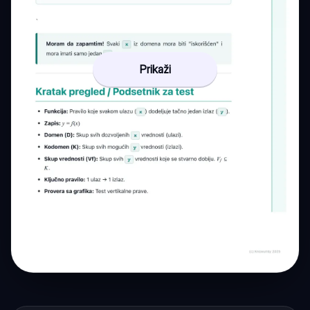
Prikaži