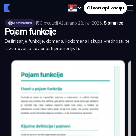
Otvori aplikaciju
150
pregledi
·
Ažurirano
28. јул 2026.
·
5 stranice
Matematika
Pojam funkcije
Definisanje funkcije, domena, kodomena i skupa vrednosti, te
razumevanje zavisnosti promenljivih.