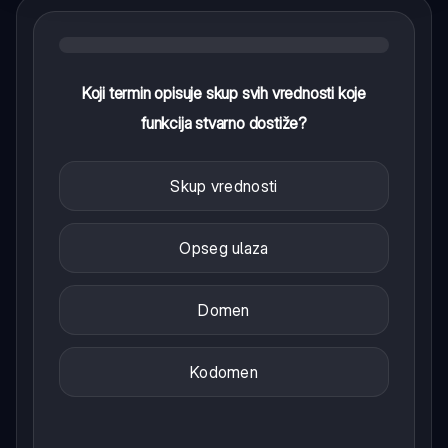
Koji termin opisuje skup svih vrednosti koje
funkcija stvarno dostiže?
Skup vrednosti
Opseg ulaza
Domen
Kodomen