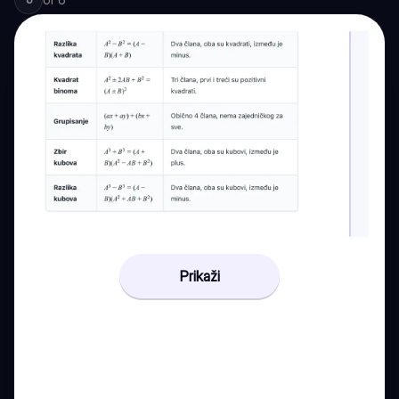
Prikaži