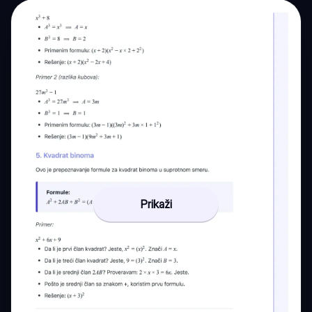
Prikaži