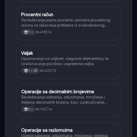
Procentni račun
Matematika
Savladavanje pojma procenta i primena procentnog
računa za rešavanje problema iz svakodnevnog
života, kao što su popusti, kamate i povećanja.
498
4
7. r.
Valjak
Matematika
Upoznavanje sa valjkom, njegovim elementima, te
izračunavanje površine i zapremine valjka.
423
3
1. r. SŠ
Operacije sa decimalnim brojevima
Matematika
Savladavanje sabiranja, oduzimanja, množenja i
deljenja decimalnih brojeva, kao i zaokruživanje
decimalnih brojeva.
712
14
6. r.
Operacije sa razlomcima
Matematika
Učenje sabiranja, oduzimanja, množenja i deljenja