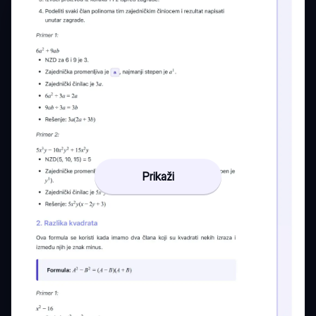
Prikaži