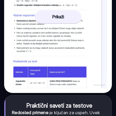
Prikaži
Praktični saveti za testove
Redosled primene
je ključan za uspeh. Uvek